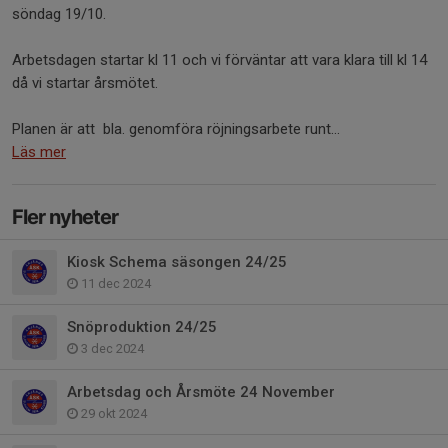
söndag 19/10.
Arbetsdagen startar kl 11 och vi förväntar att vara klara till kl 14
då vi startar årsmötet.
Planen är att bla. genomföra röjningsarbete runt...
Läs mer
Fler nyheter
Kiosk Schema säsongen 24/25
11 dec 2024
Snöproduktion 24/25
3 dec 2024
Arbetsdag och Årsmöte 24 November
29 okt 2024