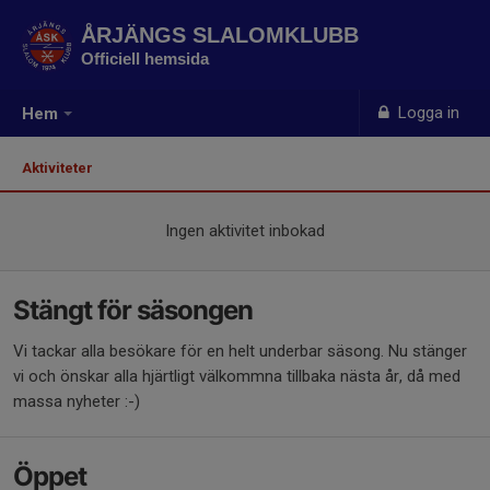
ÅRJÄNGS SLALOMKLUBB
Officiell hemsida
Logga in
Hem
Aktiviteter
Ingen aktivitet inbokad
Stängt för säsongen
Vi tackar alla besökare för en helt underbar säsong. Nu stänger
vi och önskar alla hjärtligt välkommna tillbaka nästa år, då med
massa nyheter :-)
Öppet