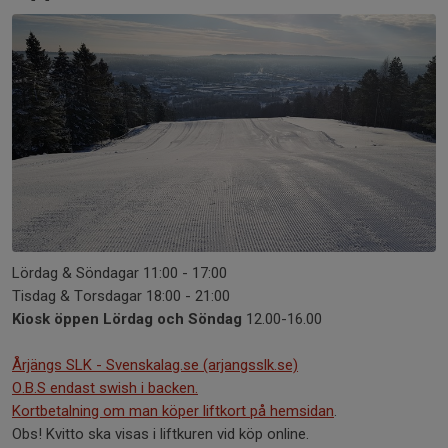
Lördag & Söndagar 11:00 - 17:00
Tisdag & Torsdagar 18:00 - 21:00
Kiosk öppen Lördag och Söndag
12.00-16.00
Årjängs SLK - Svenskalag.se (arjangsslk.se)
O.B.S endast swish i backen.
Kortbetalning om man köper liftkort på hemsidan
.
Obs! Kvitto ska visas i liftkuren vid köp online.